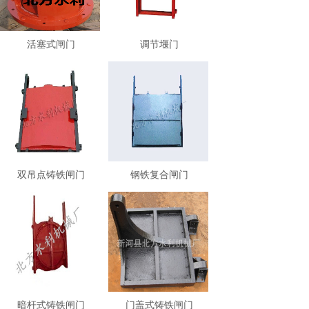
活塞式闸门
调节堰门
双吊点铸铁闸门
钢铁复合闸门
暗杆式铸铁闸门
门盖式铸铁闸门