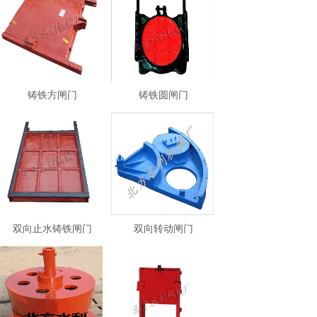
铸铁方闸门
铸铁圆闸门
双向止水铸铁闸门
双向转动闸门