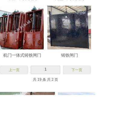
机门一体式铸铁闸门
铸铁闸门
1
上一页
下一页
共 19 条 共 2 页
工程实例
工程实例