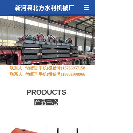
新河县北方水利机械厂
联系人: 付经理 手机(微信号)13785957158
联系人: 付经理 手机(微信号)19931998966
PRODUCTS
产品中心